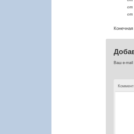
от 
от
Конечная 
Доба
Ваш e-mail
Коммент