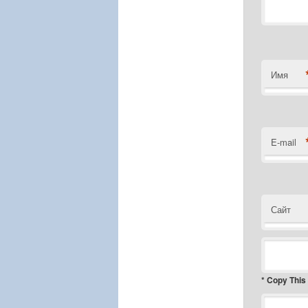
Имя
E-mail
Сайт
* Copy This